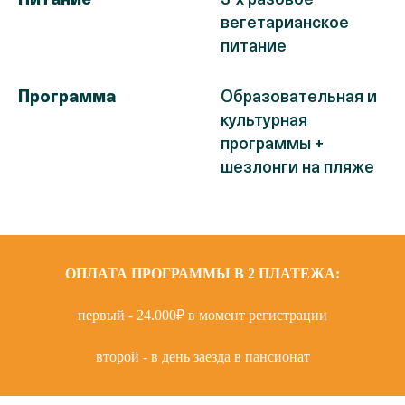
Питание
3-х разовое
вегетарианское
питание
Программа
Образовательная и
культурная
программы +
шезлонги на пляже
ОПЛАТА ПРОГРАММЫ В 2 ПЛАТЕЖА:
первый - 24.000₽ в момент регистрации
второй - в день заезда в пансионат