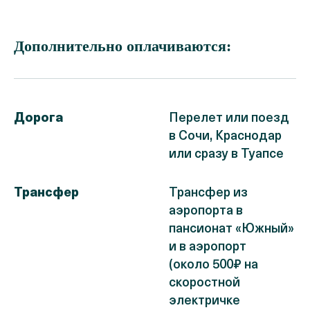
Дополнительно оплачиваются:
Дорога
Перелет или поезд
в Сочи, Краснодар
или сразу в Туапсе
Трансфер
Трансфер из
аэропорта в
пансионат «Южный»
и в аэропорт
(около 500₽ на
скоростной
электричке