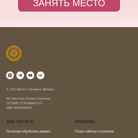
ЗАНЯТЬ МЕСТО
© 2023 Школа Счастливых Женщин
ИП Завьялова Полина Алексеевна
ОГРНИП 317665800052521
ИНН 665803908192
ДОКУМЕНТЫ
ПОМОЩЬ
Политика обработки данных
Отдел заботы о клиентах