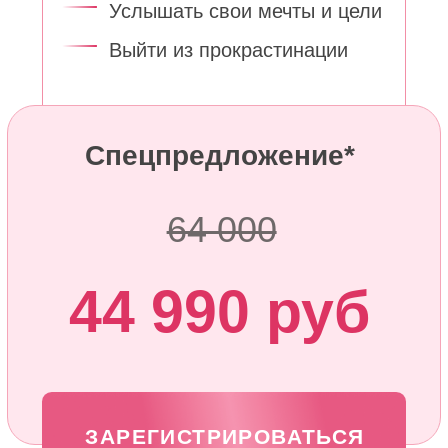
:
:
:
0
0
0
0
Дней
Часов
Минут
Секунд