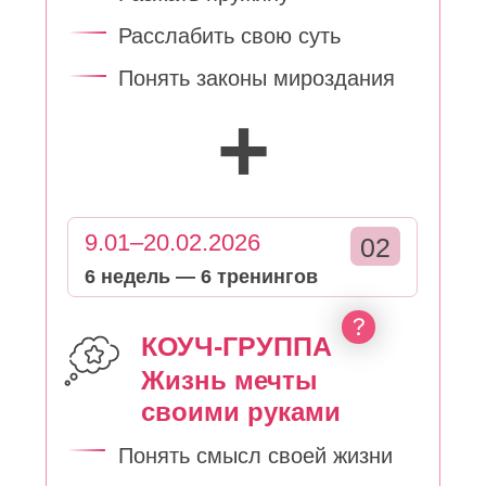
своими руками
Понять смысл своей жизни
Услышать свои мечты и цели
Выйти из прокрастинации
Спецпредложение*
64 000
44 990 руб
ЗАРЕГИСТРИРОВАТЬСЯ
*Цена действует до 3 ноября