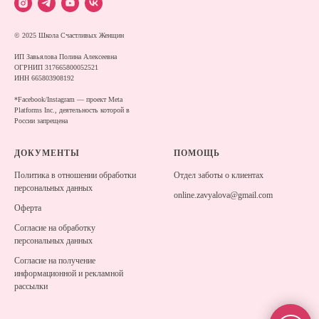
© 2025 Школа Счастливых Женщин
ИП Завьялова Полина Алексеевна
ОГРНИП 317665800052521
ИНН 665803908192
*Facebook/Instagram — проект Meta
Platforms Inc., деятельность которой в
России запрещена
ДОКУМЕНТЫ
ПОМОЩЬ
Политика в отношении обработки
Отдел заботы о клиентах
персональных данных
online.zavyalova@gmail.com
Оферта
Согласие на обработку
персональных данных
Согласие на получение
информационной и рекламной
рассылки